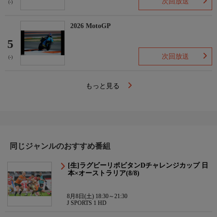
次回放送
(-)
2026 MotoGP
5
次回放送
(-)
もっと見る
同じジャンルのおすすめ番組
[生]ラグビーリポビタンDチャレンジカップ 日
本×オーストラリア(8/8)
8月8日(土) 18:30～21:30
J SPORTS 1 HD