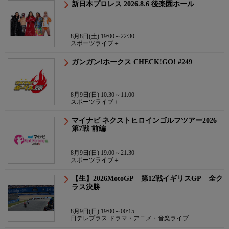
新日本プロレス 2026.8.6 後楽園ホール
8月8日(土) 19:00～22:30
スポーツライブ＋
ガンガン!ホークス CHECK!GO! #249
8月9日(日) 10:30～11:00
スポーツライブ＋
マイナビ ネクストヒロインゴルフツアー2026
第7戦 前編
8月9日(日) 19:00～21:30
スポーツライブ＋
【生】2026MotoGP 第12戦イギリスGP 全ク
ラス決勝
8月9日(日) 19:00～00:15
日テレプラス ドラマ・アニメ・音楽ライブ