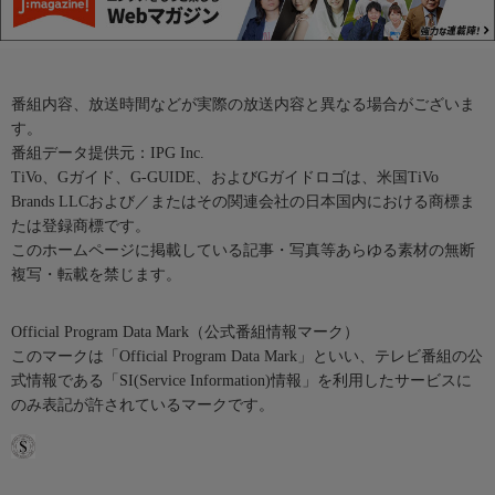
番組内容、放送時間などが実際の放送内容と異なる場合がございま
す。
番組データ提供元：IPG Inc.
TiVo、Gガイド、G-GUIDE、およびGガイドロゴは、米国TiVo
Brands LLCおよび／またはその関連会社の日本国内における商標ま
たは登録商標です。
このホームページに掲載している記事・写真等あらゆる素材の無断
複写・転載を禁じます。
Official Program Data Mark（公式番組情報マーク）
このマークは「Official Program Data Mark」といい、テレビ番組の公
式情報である「SI(Service Information)情報」を利用したサービスに
のみ表記が許されているマークです。