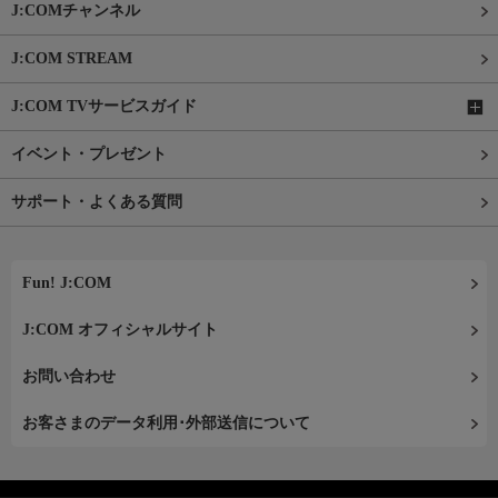
J:COMチャンネル
J:COM STREAM
J:COM TVサービスガイド
イベント・プレゼント
サポート・よくある質問
Fun! J:COM
J:COM オフィシャルサイト
お問い合わせ
お客さまのデータ利用･外部送信について