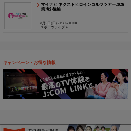
マイナビ ネクストヒロインゴルフツアー2026
第7戦 後編
8月9日(日) 21:30～00:00
スポーツライブ＋
キャンペーン・お得な情報