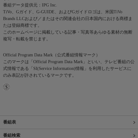
番組データ提供元：IPG Inc.
TiVo、Gガイド、G-GUIDE、およびGガイドロゴは、米国TiVo
Brands LLCおよび／またはその関連会社の日本国内における商標ま
たは登録商標です。
このホームページに掲載している記事・写真等あらゆる素材の無断
複写・転載を禁じます。
Official Program Data Mark（公式番組情報マーク）
このマークは「Official Program Data Mark」といい、テレビ番組の公
式情報である「SI(Service Information)情報」を利用したサービスに
のみ表記が許されているマークです。
番組表
番組検索