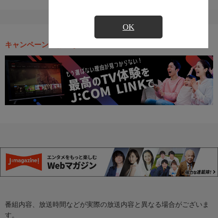
OK
キャンペーン・お得な情報
番組内容、放送時間などが実際の放送内容と異なる場合がございま
す。