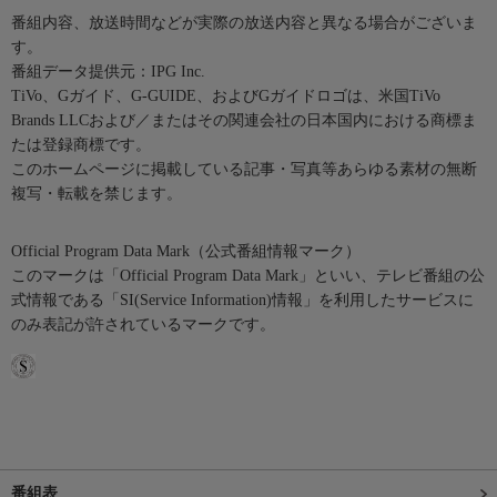
番組内容、放送時間などが実際の放送内容と異なる場合がございま
す。
番組データ提供元：IPG Inc.
TiVo、Gガイド、G-GUIDE、およびGガイドロゴは、米国TiVo
Brands LLCおよび／またはその関連会社の日本国内における商標ま
たは登録商標です。
このホームページに掲載している記事・写真等あらゆる素材の無断
複写・転載を禁じます。
Official Program Data Mark（公式番組情報マーク）
このマークは「Official Program Data Mark」といい、テレビ番組の公
式情報である「SI(Service Information)情報」を利用したサービスに
のみ表記が許されているマークです。
番組表