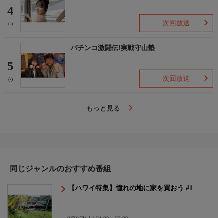
4
次回放送
(-)
パチンコ激闘伝!実戦守山塾
5
次回放送
(-)
もっと見る
同じジャンルのおすすめ番組
【ハワイ特集】憧れの地に家を買おう #1