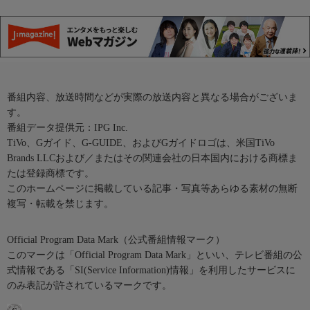
番組内容、放送時間などが実際の放送内容と異なる場合がございま
す。
番組データ提供元：IPG Inc.
TiVo、Gガイド、G-GUIDE、およびGガイドロゴは、米国TiVo
Brands LLCおよび／またはその関連会社の日本国内における商標ま
たは登録商標です。
このホームページに掲載している記事・写真等あらゆる素材の無断
複写・転載を禁じます。
Official Program Data Mark（公式番組情報マーク）
このマークは「Official Program Data Mark」といい、テレビ番組の公
式情報である「SI(Service Information)情報」を利用したサービスに
のみ表記が許されているマークです。