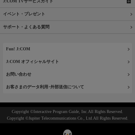
J:COM TVサービスガイド
イベント・プレゼント
サポート・よくある質問
Fun! J:COM
J:COM オフィシャルサイト
お問い合わせ
お客さまのデータ利用･外部送信について
Copyright ©Interactive Program Guide, Inc.All Rights Reserved.
Copyright ©Jupiter Telecommunications Co., Ltd.All Rights Reserved.