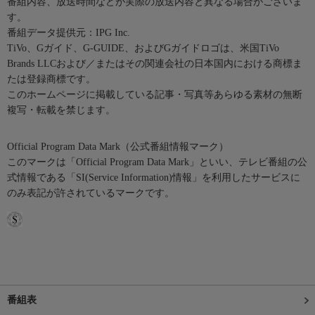
番組内容、放送時間などが実際の放送内容と異なる場合がございま
す。
番組データ提供元：IPG Inc.
TiVo、Gガイド、G-GUIDE、およびGガイドロゴは、米国TiVo
Brands LLCおよび／またはその関連会社の日本国内における商標ま
たは登録商標です。
このホームページに掲載している記事・写真等あらゆる素材の無断
複写・転載を禁じます。
Official Program Data Mark（公式番組情報マーク）
このマークは「Official Program Data Mark」といい、テレビ番組の公
式情報である「SI(Service Information)情報」を利用したサービスに
のみ表記が許されているマークです。
番組表