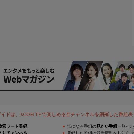
組ガイドは、J:COM TVで楽しめる全チャンネルを網羅した番組
検索ワード登録
気になる番組の
見たい番組
一覧への
入りチャンネル
登録した番組の最新情報をお知らせ