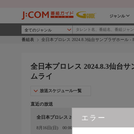
ジャンル
番組表
全日本プロレス 2024.8.3仙台サンプラザホール - F
全日本プロレス 2024.8.3仙台サン
ムライ
放送スケジュール一覧
直近の放送
エラー
全日本プロレス 2024.8.3仙台サンプラザホール
カレンダー登録
8月16日(日)
00:00〜02:00