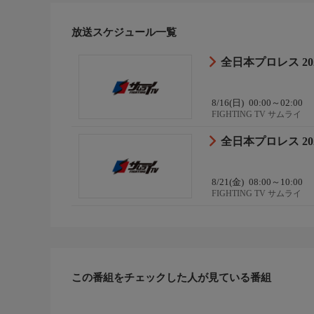
※予告無く内容を変更する場合があります。
放送スケジュール一覧
全日本プロレス 20
8/16(日)
00:00～02:00
FIGHTING TV サムライ
全日本プロレス 20
8/21(金)
08:00～10:00
FIGHTING TV サムライ
この番組をチェックした人が見ている番組