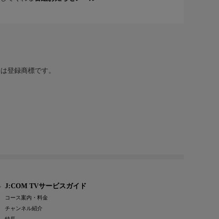
または登録商標です。
J:COM TVサービスガイド
コース案内・料金
チャンネル紹介