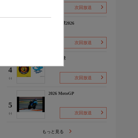
次回放送
(-)
プロ野球2026
3
次回放送
(5)
プロ野球
4
次回放送
(-)
2026 MotoGP
5
次回放送
(-)
もっと見る