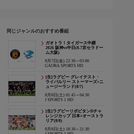
同じジャンルのおすすめ番組
ガオトラ！タイガース中継
2026 阪神vs中日(8.7京セラドー
ム大阪)
8月7日(金) 22:30～03:00
GAORA SPORTS HD
[生]ラグビー グレイテスト・
ライバルリー ストーマーズ×ニ
ュージーランド(8/7)
8月8日(土) 01:45～04:30
J SPORTS 1 HD
[生]ラグビーリポビタンDチャ
レンジカップ 日本×オーストラ
リア(8/8)
8月8日(土) 18:30～21:30
J SPORTS 1 HD