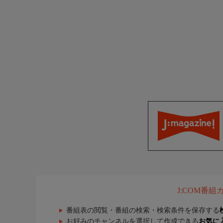
J:COM番
番組表の閲覧・番組の検索・検索条件を保存する
お好みのチャンネルを選択して作成できる
お気に