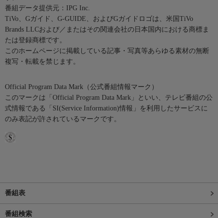
番組データ提供元：IPG Inc.
TiVo、Gガイド、G-GUIDE、およびGガイドロゴは、米国TiVo
Brands LLCおよび／またはその関連会社の日本国内における商標ま
たは登録商標です。
このホームページに掲載している記事・写真等あらゆる素材の無断
複写・転載を禁じます。
Official Program Data Mark（公式番組情報マーク）
このマークは「Official Program Data Mark」といい、テレビ番組の公
式情報である「SI(Service Information)情報」を利用したサービスに
のみ表記が許されているマークです。
番組表
番組検索