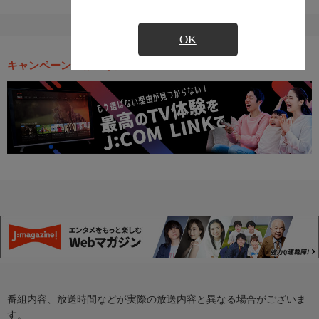
OK
キャンペーン・お得な情報
番組内容、放送時間などが実際の放送内容と異なる場合がございま
す。