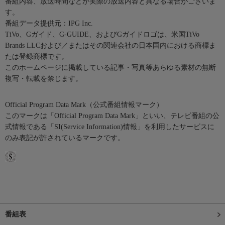
番組内容、放送時間などが実際の放送内容と異なる場合がございま
す。
番組データ提供元：IPG Inc.
TiVo、Gガイド、G-GUIDE、およびGガイドロゴは、米国TiVo
Brands LLCおよび／またはその関連会社の日本国内における商標ま
たは登録商標です。
このホームページに掲載している記事・写真等あらゆる素材の無断
複写・転載を禁じます。
Official Program Data Mark（公式番組情報マーク）
このマークは「Official Program Data Mark」といい、テレビ番組の公
式情報である「SI(Service Information)情報」を利用したサービスに
のみ表記が許されているマークです。
番組表