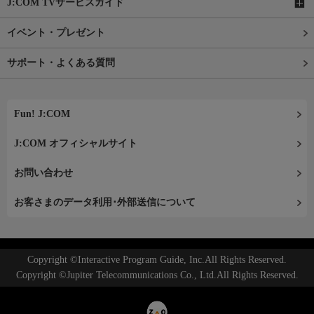
J:COM TVサービスガイド
イベント・プレゼント
サポート・よくある質問
Fun! J:COM
J:COM オフィシャルサイト
お問い合わせ
お客さまのデータ利用･外部送信について
Copyright ©Interactive Program Guide, Inc.All Rights Reserved.
Copyright ©Jupiter Telecommunications Co., Ltd.All Rights Reserved.