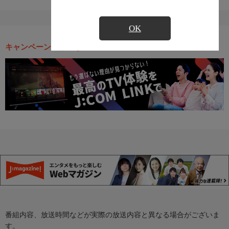
OK
キャンペーン・お得な情報
番組内容、放送時間などが実際の放送内容と異なる場合がございま
す。