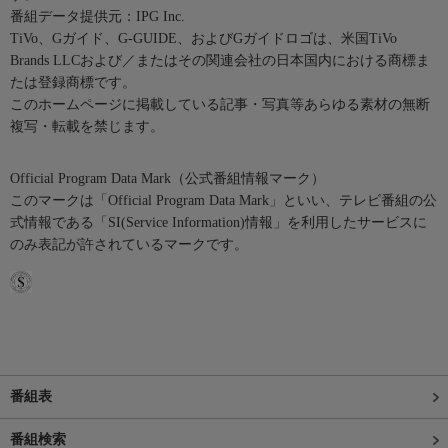
番組データ提供元：IPG Inc.
TiVo、Gガイド、G-GUIDE、およびGガイドロゴは、米国TiVo
Brands LLCおよび／またはその関連会社の日本国内における商標ま
たは登録商標です。
このホームページに掲載している記事・写真等あらゆる素材の無断
複写・転載を禁じます。
Official Program Data Mark（公式番組情報マーク）
このマークは「Official Program Data Mark」といい、テレビ番組の公
式情報である「SI(Service Information)情報」を利用したサービスに
のみ表記が許されているマークです。
番組表
番組検索