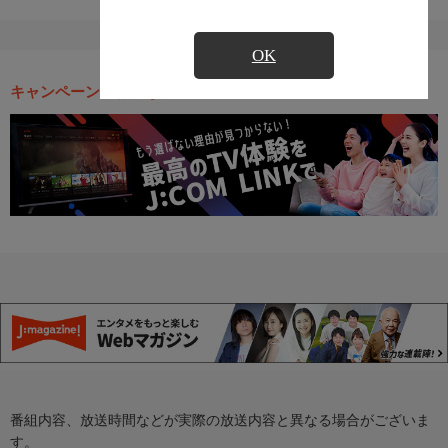
OK
キャンペーン・お得な情報
番組内容、放送時間などが実際の放送内容と異なる場合がございま
す。