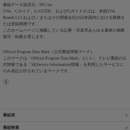
番組データ提供元：IPG Inc.
TiVo、Gガイド、G-GUIDE、およびGガイドロゴは、米国TiVo
Brands LLCおよび／またはその関連会社の日本国内における商標ま
たは登録商標です。
このホームページに掲載している記事・写真等あらゆる素材の無断
複写・転載を禁じます。
Official Program Data Mark（公式番組情報マーク）
このマークは「Official Program Data Mark」といい、テレビ番組の公
式情報である「SI(Service Information)情報」を利用したサービスに
のみ表記が許されているマークです。
番組表
番組検索