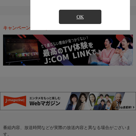
OK
キャンペーン・お得な情報
番組内容、放送時間などが実際の放送内容と異なる場合がございま
す。