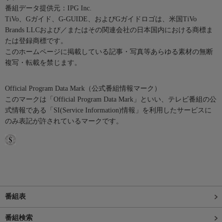
番組データ提供元：IPG Inc.
TiVo、Gガイド、G-GUIDE、およびGガイドロゴは、米国TiVo
Brands LLCおよび／またはその関連会社の日本国内における商標ま
たは登録商標です。
このホームページに掲載している記事・写真等あらゆる素材の無断
複写・転載を禁じます。
Official Program Data Mark（公式番組情報マーク）
このマークは「Official Program Data Mark」といい、テレビ番組の公
式情報である「SI(Service Information)情報」を利用したサービスに
のみ表記が許されているマークです。
番組表
番組検索