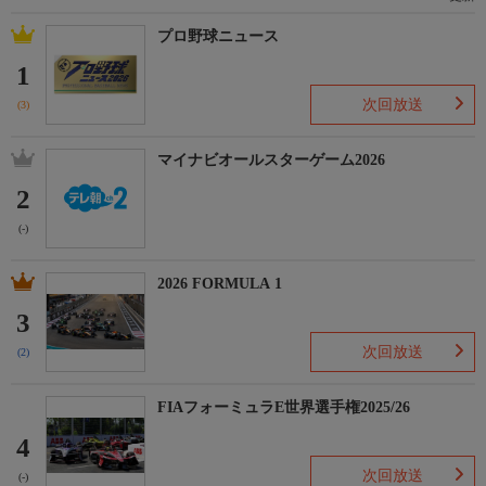
プロ野球ニュース
1
次回放送
(3)
マイナビオールスターゲーム2026
2
(-)
2026 FORMULA 1
3
次回放送
(2)
FIAフォーミュラE世界選手権2025/26
4
次回放送
(-)