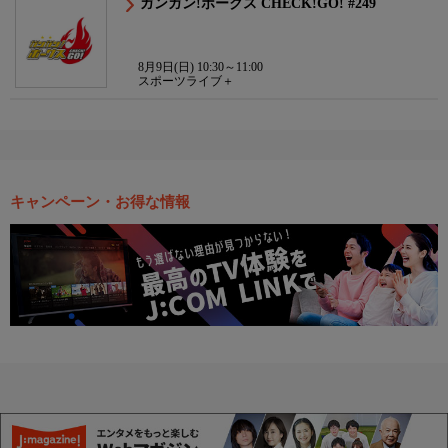
ガンガン!ホークス CHECK!GO! #249
8月9日(日) 10:30～11:00
スポーツライブ＋
キャンペーン・お得な情報