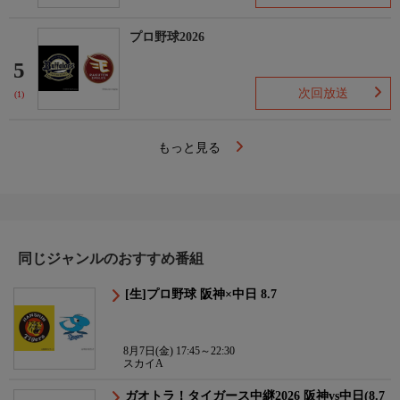
プロ野球2026
5
次回放送
(1)
もっと見る
同じジャンルのおすすめ番組
[生]プロ野球 阪神×中日 8.7
8月7日(金) 17:45～22:30
スカイA
ガオトラ！タイガース中継2026 阪神vs中日(8.7