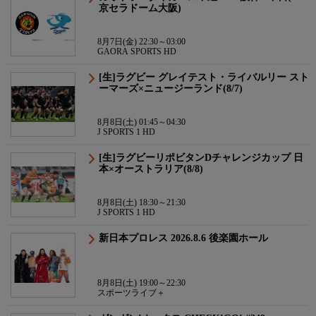
京セラドーム大阪)
8月7日(金) 22:30～03:00
GAORA SPORTS HD
[生]ラグビー グレイテスト・ライバルリー スト
ーマーズ×ニュージーランド(8/7)
8月8日(土) 01:45～04:30
J SPORTS 1 HD
[生]ラグビーリポビタンDチャレンジカップ 日
本×オーストラリア(8/8)
8月8日(土) 18:30～21:30
J SPORTS 1 HD
新日本プロレス 2026.8.6 後楽園ホール
8月8日(土) 19:00～22:30
スポーツライブ＋