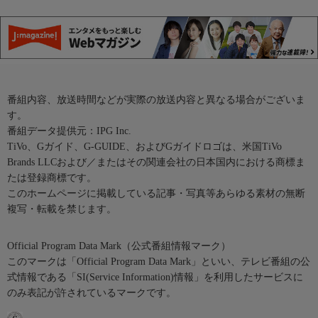
番組内容、放送時間などが実際の放送内容と異なる場合がございま
す。
番組データ提供元：IPG Inc.
TiVo、Gガイド、G-GUIDE、およびGガイドロゴは、米国TiVo
Brands LLCおよび／またはその関連会社の日本国内における商標ま
たは登録商標です。
このホームページに掲載している記事・写真等あらゆる素材の無断
複写・転載を禁じます。
Official Program Data Mark（公式番組情報マーク）
このマークは「Official Program Data Mark」といい、テレビ番組の公
式情報である「SI(Service Information)情報」を利用したサービスに
のみ表記が許されているマークです。