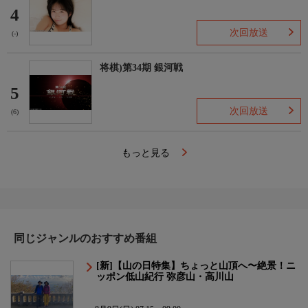
4
次回放送
(-)
将棋)第34期 銀河戦
5
次回放送
(6)
もっと見る
同じジャンルのおすすめ番組
[新]【山の日特集】ちょっと山頂へ〜絶景！ニ
ッポン低山紀行 弥彦山・高川山