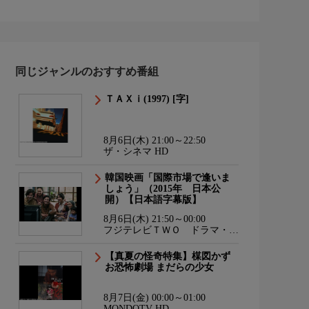
同じジャンルのおすすめ番組
ＴＡＸｉ(1997) [字]
8月6日(木) 21:00～22:50
ザ・シネマ HD
韓国映画「国際市場で逢いま
しょう」（2015年 日本公
開）【日本語字幕版】
8月6日(木) 21:50～00:00
フジテレビＴＷＯ ドラマ・ア
ニメ
【真夏の怪奇特集】楳図かず
お恐怖劇場 まだらの少女
8月7日(金) 00:00～01:00
MONDOTV HD