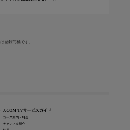
または登録商標です。
J:COM TVサービスガイド
コース案内・料金
チャンネル紹介