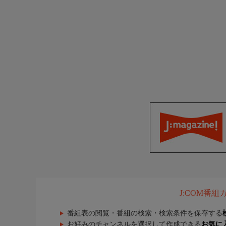
J:COM番
番組表の閲覧・番組の検索・検索条件を保存する
お好みのチャンネルを選択して作成できる
お気に