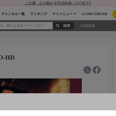
この夏、心を動かす作品特集 | J:COM TV
チャンネル一覧
ランキング
マイメニュー
J:COM STREAM
詳細検索
O-HD