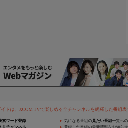
組ガイドは、J:COM TVで楽しめる全チャンネルを網羅した番組
検索ワード登録
気になる番組の
見たい番組
一覧への
入りチャンネル
登録した番組の最新情報をお知らせ