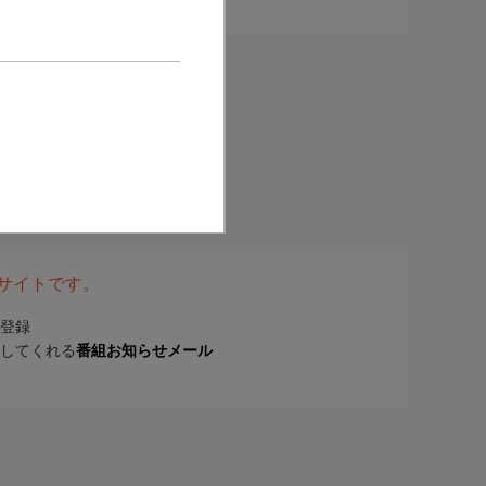
表サイトです。
登録
してくれる
番組お知らせメール