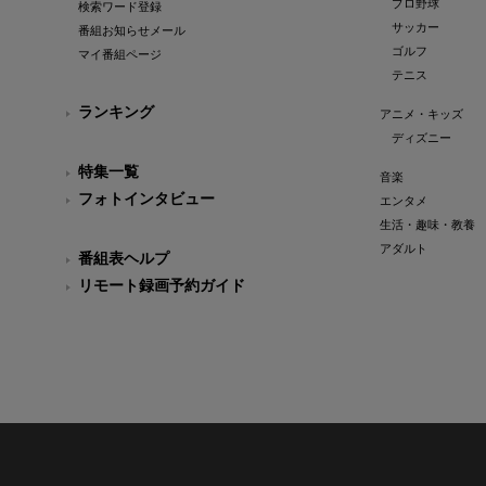
プロ野球
検索ワード登録
サッカー
番組お知らせメール
ゴルフ
マイ番組ページ
テニス
ランキング
アニメ・キッズ
ディズニー
特集一覧
音楽
フォトインタビュー
エンタメ
生活・趣味・教養
アダルト
番組表ヘルプ
リモート録画予約ガイド