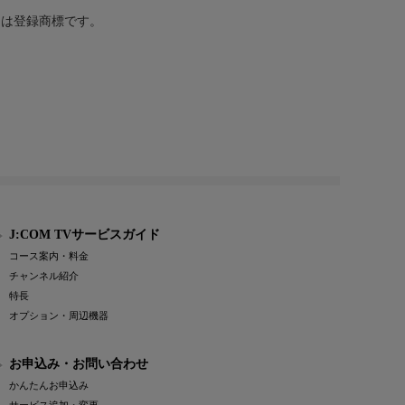
または登録商標です。
J:COM TVサービスガイド
コース案内・料金
チャンネル紹介
特長
オプション・周辺機器
お申込み・お問い合わせ
かんたんお申込み