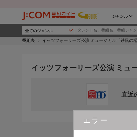
ジャンル
番組表
イッツフォーリーズ公演 ミュージカル「鉄鼠の
イッツフォーリーズ公演 ミュ
直近
エラー