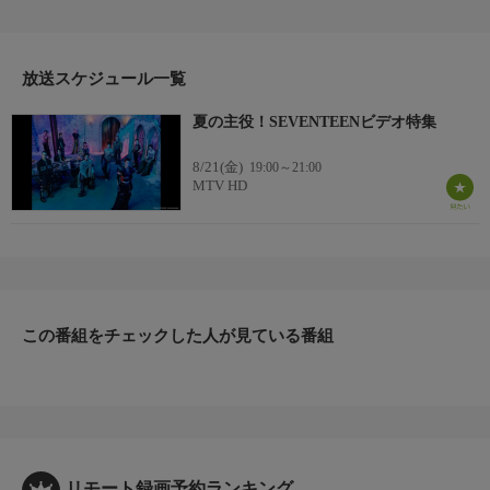
代表するバンド、常にチャート上位を賑わすアーティストまで、
この夏聴きたい大人気アーティスト達の選りすぐりの名曲をオン
エア！
放送スケジュール一覧
夏の主役！SEVENTEENビデオ特集
8/21(金)
19:00～21:00
MTV HD
この番組をチェックした人が見ている番組
リモート録画予約ランキング