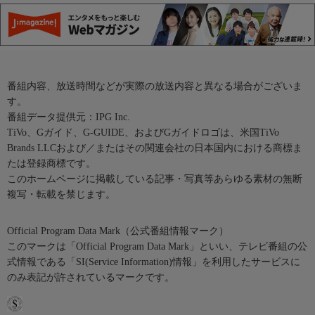
番組内容、放送時間などが実際の放送内容と異なる場合がございま
す。
番組データ提供元：IPG Inc.
TiVo、Gガイド、G-GUIDE、およびGガイドロゴは、米国TiVo
Brands LLCおよび／またはその関連会社の日本国内における商標ま
たは登録商標です。
このホームページに掲載している記事・写真等あらゆる素材の無断
複写・転載を禁じます。
Official Program Data Mark（公式番組情報マーク）
このマークは「Official Program Data Mark」といい、テレビ番組の公
式情報である「SI(Service Information)情報」を利用したサービスに
のみ表記が許されているマークです。