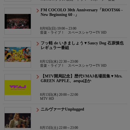
FM COCOLO 30th Anniversary「ROOTS66 -
New Beginning 60 -」
8月9日(日) 19:00～23:00
音楽・ライブ！ スペースシャワーTV HD
フッ軽 de いきましょう▼Saucy Dog 石原慎也
レギュラー番組
8月12日(水) 22:30～23:00
音楽・ライブ！ スペースシャワーTV HD
【MTV開局記念】歴代VMAJ名場面集▼Mrs.
GREEN APPLE、aespaほか
8月13日(木) 20:00～22:00
MTV HD
ニルヴァーナUnplugged
8月15日(土) 22:00～23:00