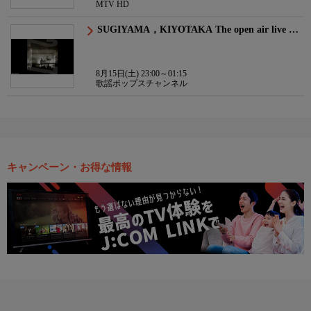
MTV HD
SUGIYAMA，KIYOTAKA The open air live …
8月15日(土) 23:00～01:15
歌謡ポップスチャンネル
キャンペーン・お得な情報