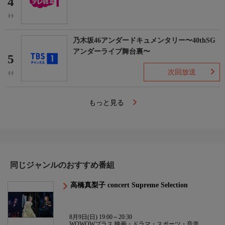
4
(-)
乃木坂46アンダードキュメンタリー〜40thSG
アンダーライブ舞台裏〜
5
次回放送
(-)
もっと見る
同じジャンルのおすすめ番組
高橋真梨子 concert Supreme Selection
8月9日(日) 19:00～20:30
WOWOWプラス 映画・ドラマ・スポーツ・音楽