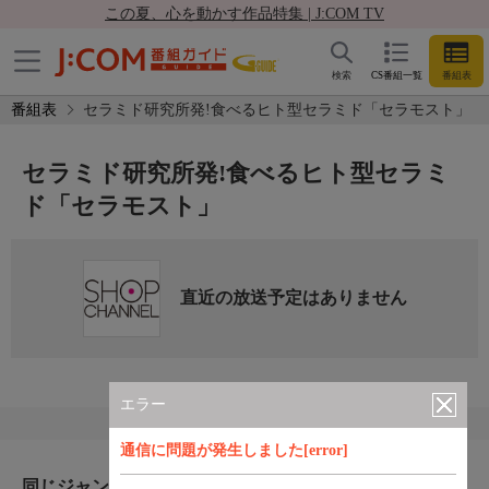
この夏、心を動かす作品特集 | J:COM TV
検索
CS番組一覧
番組表
番組表
セラミド研究所発!食べるヒト型セラミド「セラモスト」
セラミド研究所発!食べるヒト型セラミ
ド「セラモスト」
直近の放送予定はありません
エラー
通信に問題が発生しました[error]
同じジャンルのおすすめ番組