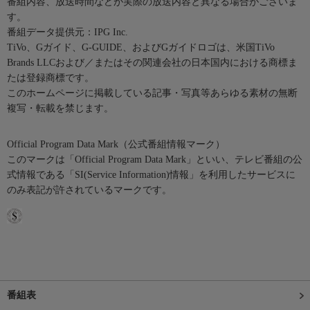
番組内容、放送時間などが実際の放送内容と異なる場合がございま
す。
番組データ提供元：IPG Inc.
TiVo、Gガイド、G-GUIDE、およびGガイドロゴは、米国TiVo
Brands LLCおよび／またはその関連会社の日本国内における商標ま
たは登録商標です。
このホームページに掲載している記事・写真等あらゆる素材の無断
複写・転載を禁じます。
Official Program Data Mark（公式番組情報マーク）
このマークは「Official Program Data Mark」といい、テレビ番組の公
式情報である「SI(Service Information)情報」を利用したサービスに
のみ表記が許されているマークです。
番組表