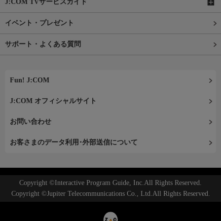
J:COM TVサービスガイド
イベント・プレゼント
サポート・よくある質問
Fun! J:COM
J:COM オフィシャルサイト
お問い合わせ
お客さまのデータ利用･外部送信について
Copyright ©Interactive Program Guide, Inc.All Rights Reserved.
Copyright ©Jupiter Telecommunications Co., Ltd.All Rights Reserved.