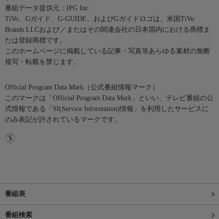
番組データ提供元：IPG Inc.
TiVo、Gガイド、G-GUIDE、およびGガイドロゴは、米国TiVo
Brands LLCおよび／またはその関連会社の日本国内における商標ま
たは登録商標です。
このホームページに掲載している記事・写真等あらゆる素材の無断
複写・転載を禁じます。
Official Program Data Mark（公式番組情報マーク）
このマークは「Official Program Data Mark」といい、テレビ番組の公
式情報である「SI(Service Information)情報」を利用したサービスに
のみ表記が許されているマークです。
番組表
番組検索