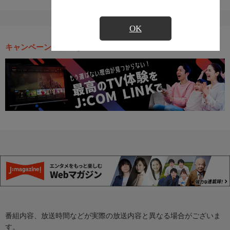
OK
キャンペーン・お得な情報
番組内容、放送時間などが実際の放送内容と異なる場合がございま
す。