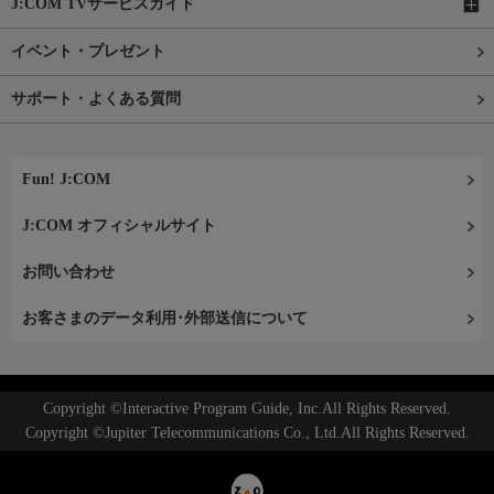
J:COM TVサービスガイド
イベント・プレゼント
サポート・よくある質問
Fun! J:COM
J:COM オフィシャルサイト
お問い合わせ
お客さまのデータ利用･外部送信について
Copyright ©Interactive Program Guide, Inc.All Rights Reserved.
Copyright ©Jupiter Telecommunications Co., Ltd.All Rights Reserved.