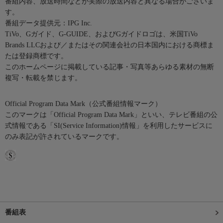
番組内容、放送時間などが実際の放送内容と異なる場合がございま
す。
番組データ提供元：IPG Inc.
TiVo、Gガイド、G-GUIDE、およびGガイドロゴは、米国TiVo
Brands LLCおよび／またはその関連会社の日本国内における商標ま
たは登録商標です。
このホームページに掲載している記事・写真等あらゆる素材の無断
複写・転載を禁じます。
Official Program Data Mark（公式番組情報マーク）
このマークは「Official Program Data Mark」といい、テレビ番組の公
式情報である「SI(Service Information)情報」を利用したサービスに
のみ表記が許されているマークです。
番組表