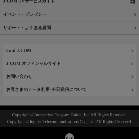
J:COM TVサービスガイド
イベント・プレゼント
サポート・よくある質問
Fun! J:COM
J:COM オフィシャルサイト
お問い合わせ
お客さまのデータ利用･外部送信について
Copyright ©Interactive Program Guide, Inc.All Rights Reserved.
Copyright ©Jupiter Telecommunications Co., Ltd.All Rights Reserved.