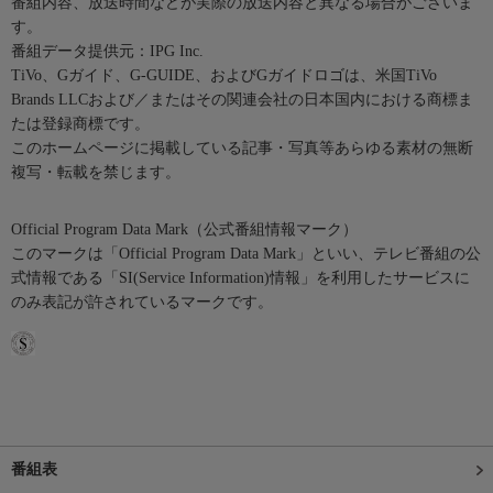
番組内容、放送時間などが実際の放送内容と異なる場合がございま
す。
番組データ提供元：IPG Inc.
TiVo、Gガイド、G-GUIDE、およびGガイドロゴは、米国TiVo
Brands LLCおよび／またはその関連会社の日本国内における商標ま
たは登録商標です。
このホームページに掲載している記事・写真等あらゆる素材の無断
複写・転載を禁じます。
Official Program Data Mark（公式番組情報マーク）
このマークは「Official Program Data Mark」といい、テレビ番組の公
式情報である「SI(Service Information)情報」を利用したサービスに
のみ表記が許されているマークです。
番組表