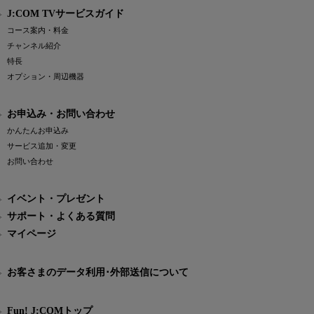
J:COM TVサービスガイド
コース案内・料金
チャンネル紹介
特長
オプション・周辺機器
お申込み・お問い合わせ
かんたんお申込み
サービス追加・変更
お問い合わせ
イベント・プレゼント
サポート・よくある質問
マイページ
お客さまのデータ利用･外部送信について
Fun! J:COMトップ