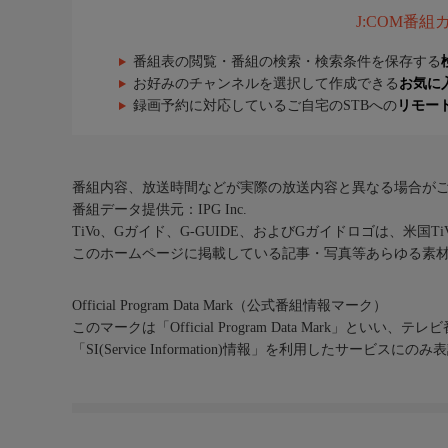
J:COM番
番組表の閲覧・番組の検索・検索条件を保存する
お好みのチャンネルを選択して作成できる
お気に
録画予約に対応しているご自宅のSTBへの
リモー
番組内容、放送時間などが実際の放送内容と異なる場合が
番組データ提供元：IPG Inc.
TiVo、Gガイド、G-GUIDE、およびGガイドロゴは、米国T
このホームページに掲載している記事・写真等あらゆる素
Official Program Data Mark（公式番組情報マーク）
このマークは「Official Program Data Mark」といい
「SI(Service Information)情報」を利用したサービ