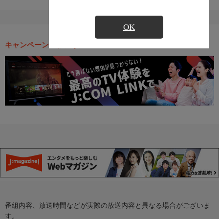
OK
キャンペーン・お得な情報
番組内容、放送時間などが実際の放送内容と異なる場合がございま
す。