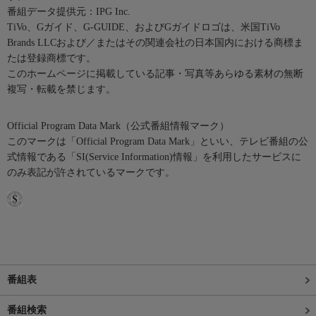
番組データ提供元：IPG Inc.
TiVo、Gガイド、G-GUIDE、およびGガイドロゴは、米国TiVo
Brands LLCおよび／またはその関連会社の日本国内における商標ま
たは登録商標です。
このホームページに掲載している記事・写真等あらゆる素材の無断
複写・転載を禁じます。
Official Program Data Mark（公式番組情報マーク）
このマークは「Official Program Data Mark」といい、テレビ番組の公
式情報である「SI(Service Information)情報」を利用したサービスに
のみ表記が許されているマークです。
番組表
番組検索