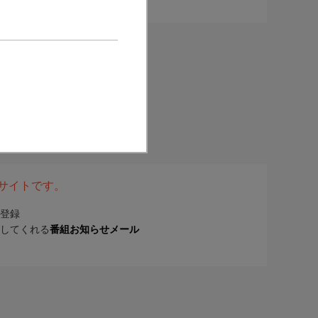
表サイトです。
登録
してくれる
番組お知らせメール