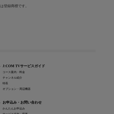
または登録商標です。
J:COM TVサービスガイド
コース案内・料金
チャンネル紹介
特長
オプション・周辺機器
お申込み・お問い合わせ
かんたんお申込み