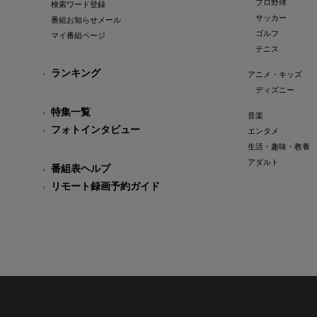
プロ野球
検索ワード登録
サッカー
番組お知らせメール
ゴルフ
マイ番組ページ
テニス
ランキング
アニメ・キッズ
ディズニー
特集一覧
音楽
フォトインタビュー
エンタメ
生活・趣味・教養
アダルト
番組表ヘルプ
リモート録画予約ガイド