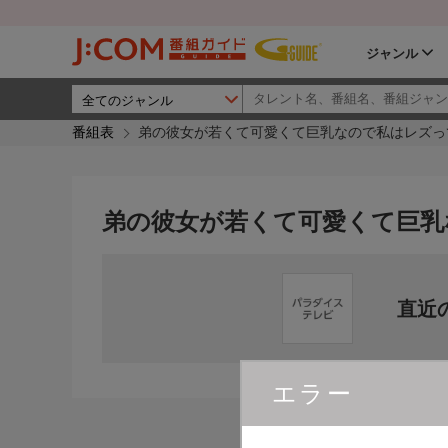
ジャンル
番組表
弟の彼女が若くて可愛くて巨乳なので私はレズっ
弟の彼女が若くて可愛くて巨乳
直近
エラー