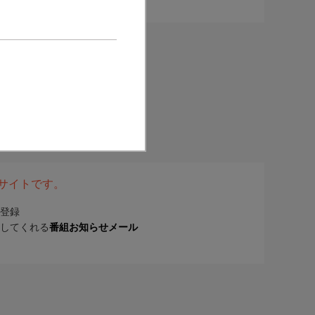
表サイトです。
登録
してくれる
番組お知らせメール