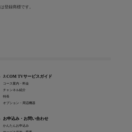
または登録商標です。
J:COM TVサービスガイド
コース案内・料金
チャンネル紹介
特長
オプション・周辺機器
お申込み・お問い合わせ
かんたんお申込み