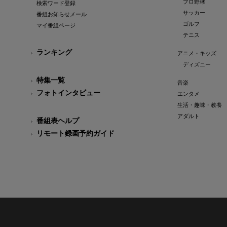
プロ野球
検索ワード登録
サッカー
番組お知らせメール
ゴルフ
マイ番組ページ
テニス
ランキング
アニメ・キッズ
ディズニー
特集一覧
音楽
フォトインタビュー
エンタメ
生活・趣味・教養
アダルト
番組表ヘルプ
リモート録画予約ガイド