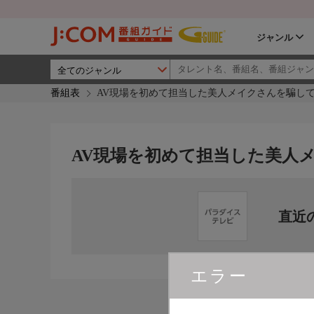
ジャンル
番組表
AV現場を初めて担当した美人メイクさんを騙して
AV現場を初めて担当した美人
直近
エラー