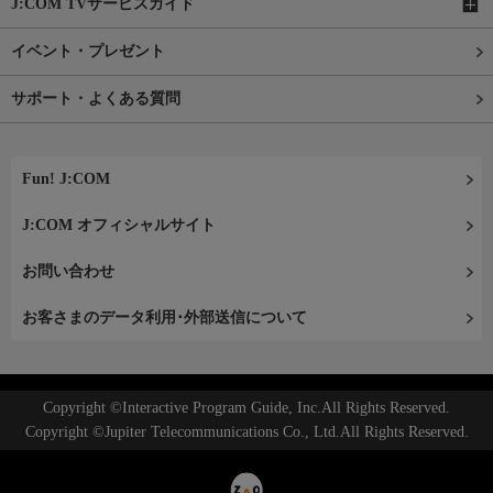
J:COM TVサービスガイド
イベント・プレゼント
サポート・よくある質問
Fun! J:COM
J:COM オフィシャルサイト
お問い合わせ
お客さまのデータ利用･外部送信について
Copyright ©Interactive Program Guide, Inc.All Rights Reserved.
Copyright ©Jupiter Telecommunications Co., Ltd.All Rights Reserved.