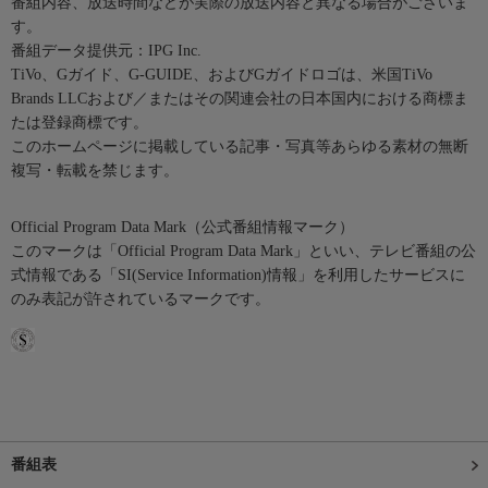
番組内容、放送時間などが実際の放送内容と異なる場合がございま
す。
番組データ提供元：IPG Inc.
TiVo、Gガイド、G-GUIDE、およびGガイドロゴは、米国TiVo
Brands LLCおよび／またはその関連会社の日本国内における商標ま
たは登録商標です。
このホームページに掲載している記事・写真等あらゆる素材の無断
複写・転載を禁じます。
Official Program Data Mark（公式番組情報マーク）
このマークは「Official Program Data Mark」といい、テレビ番組の公
式情報である「SI(Service Information)情報」を利用したサービスに
のみ表記が許されているマークです。
番組表