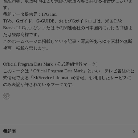
番組内容、放送時間などが実際の放送内容と異なる場合がございま
す。
番組データ提供元：IPG Inc.
TiVo、Gガイド、G-GUIDE、およびGガイドロゴは、米国TiVo
Brands LLCおよび／またはその関連会社の日本国内における商標ま
たは登録商標です。
このホームページに掲載している記事・写真等あらゆる素材の無断
複写・転載を禁じます。
Official Program Data Mark（公式番組情報マーク）
このマークは「Official Program Data Mark」といい、テレビ番組の公
式情報である「SI(Service Information)情報」を利用したサービスに
のみ表記が許されているマークです。
番組表