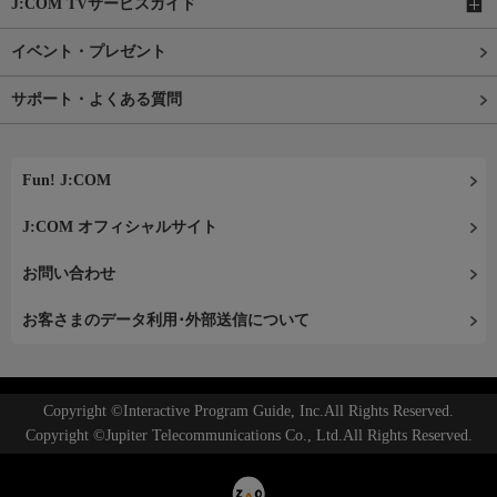
J:COM TVサービスガイド
イベント・プレゼント
サポート・よくある質問
Fun! J:COM
J:COM オフィシャルサイト
お問い合わせ
お客さまのデータ利用･外部送信について
Copyright ©Interactive Program Guide, Inc.All Rights Reserved.
Copyright ©Jupiter Telecommunications Co., Ltd.All Rights Reserved.