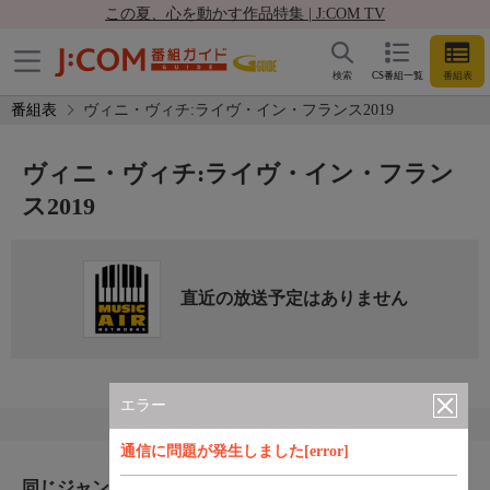
この夏、心を動かす作品特集 | J:COM TV
検索
CS番組一覧
番組表
番組表
ヴィニ・ヴィチ:ライヴ・イン・フランス2019
ヴィニ・ヴィチ:ライヴ・イン・フラン
ス2019
直近の放送予定はありません
エラー
通信に問題が発生しました[error]
同じジャンルのおすすめ番組