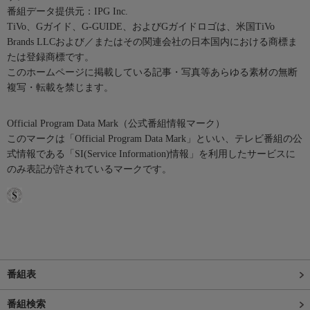
番組データ提供元：IPG Inc.
TiVo、Gガイド、G-GUIDE、およびGガイドロゴは、米国TiVo
Brands LLCおよび／またはその関連会社の日本国内における商標ま
たは登録商標です。
このホームページに掲載している記事・写真等あらゆる素材の無断
複写・転載を禁じます。
Official Program Data Mark（公式番組情報マーク）
このマークは「Official Program Data Mark」といい、テレビ番組の公
式情報である「SI(Service Information)情報」を利用したサービスに
のみ表記が許されているマークです。
番組表
番組検索