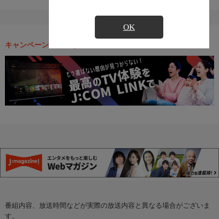
OK
キャンペーン・お得な情報
番組内容、放送時間などが実際の放送内容と異なる場合がございま
す。