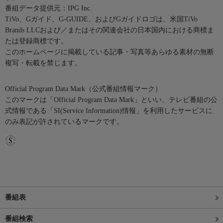
番組データ提供元：IPG Inc.
TiVo、Gガイド、G-GUIDE、およびGガイドロゴは、米国TiVo
Brands LLCおよび／またはその関連会社の日本国内における商標ま
たは登録商標です。
このホームページに掲載している記事・写真等あらゆる素材の無断
複写・転載を禁じます。
Official Program Data Mark（公式番組情報マーク）
このマークは「Official Program Data Mark」といい、テレビ番組の公
式情報である「SI(Service Information)情報」を利用したサービスに
のみ表記が許されているマークです。
番組表
番組検索