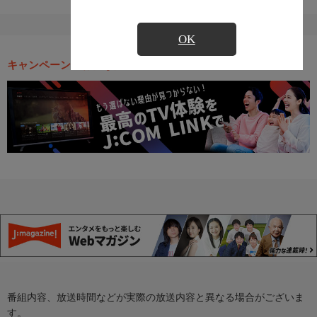
OK
キャンペーン・お得な情報
番組内容、放送時間などが実際の放送内容と異なる場合がございま
す。