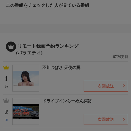
この番組をチェックした人が見ている番組
リモート録画予約ランキング
(バラエティ)
07/30更新
羽川つばさ 天使の翼
1
次回放送
(-)
ドライブインらーめん探訪
2
次回放送
(2)