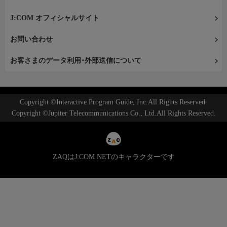
J:COM オフィシャルサイト
お問い合わせ
お客さまのデータ利用･外部送信について
Copyright ©Interactive Program Guide, Inc.All Rights Reserved.
Copyright ©Jupiter Telecommunications Co., Ltd.All Rights Reserved.
ZAQはJ:COM NETのキャラクターです