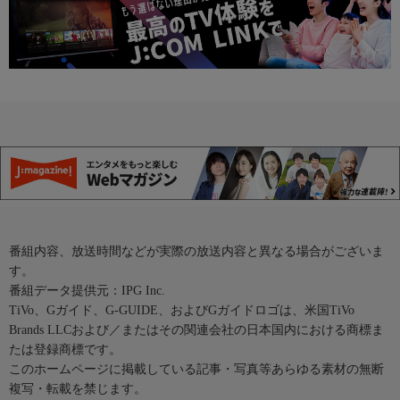
番組内容、放送時間などが実際の放送内容と異なる場合がございま
す。
番組データ提供元：IPG Inc.
TiVo、Gガイド、G-GUIDE、およびGガイドロゴは、米国TiVo
Brands LLCおよび／またはその関連会社の日本国内における商標ま
たは登録商標です。
このホームページに掲載している記事・写真等あらゆる素材の無断
複写・転載を禁じます。