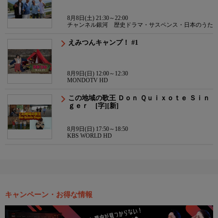
8月8日(土) 21:30～22:00
チャンネル銀河 歴史ドラマ・サスペンス・日本のうた
えみつんキャンプ！ #1
8月9日(日) 12:00～12:30
MONDOTV HD
この地域の歌王 Ｄｏｎ Ｑｕｉｘｏｔｅ Ｓｉｎ
ｇｅｒ [字][新]
8月9日(日) 17:50～18:50
KBS WORLD HD
キャンペーン・お得な情報