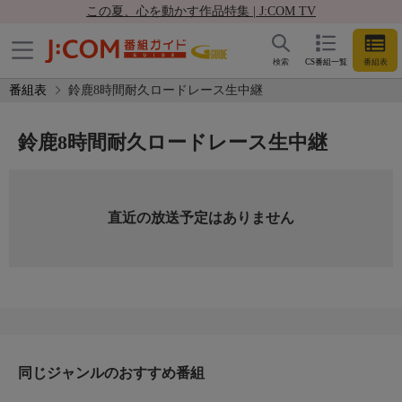
この夏、心を動かす作品特集 | J:COM TV
検索
CS番組一覧
番組表
番組表
鈴鹿8時間耐久ロードレース生中継
鈴鹿8時間耐久ロードレース生中継
直近の放送予定はありません
同じジャンルのおすすめ番組