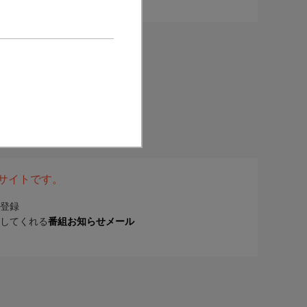
表サイトです。
登録
してくれる
番組お知らせメール