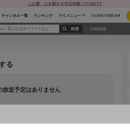
この夏、心を動かす作品特集 | J:COM TV
チャンネル一覧
ランキング
マイメニュー
J:COM STREAM
詳細検索
する
の放送予定はありません