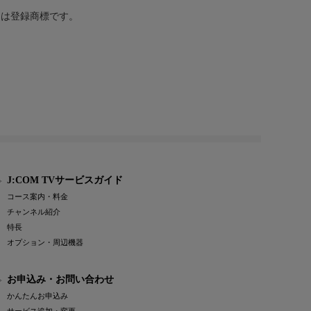
または登録商標です。
J:COM TVサービスガイド
コース案内・料金
チャンネル紹介
特長
オプション・周辺機器
お申込み・お問い合わせ
かんたんお申込み