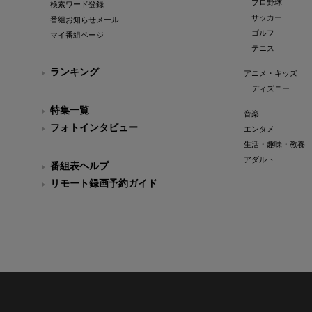
プロ野球
検索ワード登録
サッカー
番組お知らせメール
ゴルフ
マイ番組ページ
テニス
ランキング
アニメ・キッズ
ディズニー
特集一覧
音楽
フォトインタビュー
エンタメ
生活・趣味・教養
アダルト
番組表ヘルプ
リモート録画予約ガイド