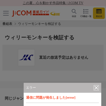
この夏、心を動かす作品特集 | J:COM TV
検索
CS番組一覧
番組表
番組表
ウィリーモンキーを検証する
ウィリーモンキーを検証する
直近の放送予定はありません
エラー
通信に問題が発生しました[error]
同じジャンルのおすすめ番組