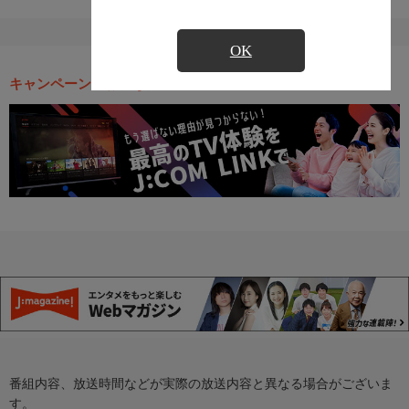
OK
キャンペーン・お得な情報
番組内容、放送時間などが実際の放送内容と異なる場合がございま
す。