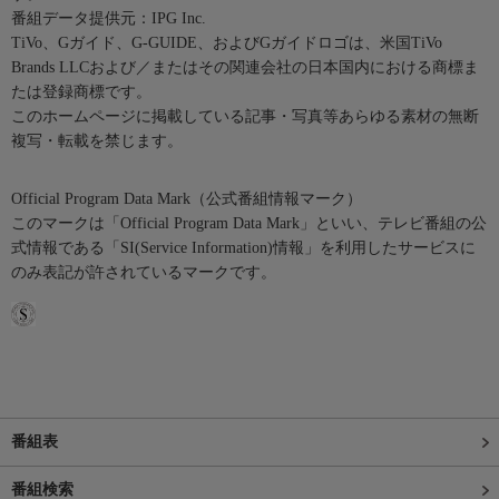
番組データ提供元：IPG Inc.
TiVo、Gガイド、G-GUIDE、およびGガイドロゴは、米国TiVo
Brands LLCおよび／またはその関連会社の日本国内における商標ま
たは登録商標です。
このホームページに掲載している記事・写真等あらゆる素材の無断
複写・転載を禁じます。
Official Program Data Mark（公式番組情報マーク）
このマークは「Official Program Data Mark」といい、テレビ番組の公
式情報である「SI(Service Information)情報」を利用したサービスに
のみ表記が許されているマークです。
番組表
番組検索