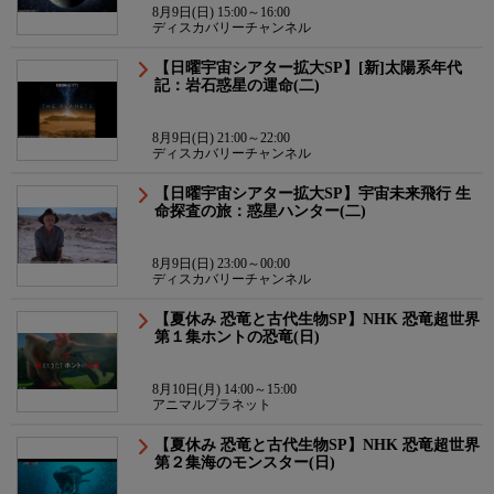
8月9日(日) 15:00～16:00
ディスカバリーチャンネル
【日曜宇宙シアター拡大SP】[新]太陽系年代
記：岩石惑星の運命(二)
8月9日(日) 21:00～22:00
ディスカバリーチャンネル
【日曜宇宙シアター拡大SP】宇宙未来飛行 生
命探査の旅：惑星ハンター(二)
8月9日(日) 23:00～00:00
ディスカバリーチャンネル
【夏休み 恐竜と古代生物SP】NHK 恐竜超世界
第１集ホントの恐竜(日)
8月10日(月) 14:00～15:00
アニマルプラネット
【夏休み 恐竜と古代生物SP】NHK 恐竜超世界
第２集海のモンスター(日)