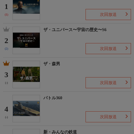
1
次回放送
(1)
ザ・ユニバース〜宇宙の歴史〜S6
2
次回放送
(2)
ザ・森男
3
次回放送
(-)
バトル360
4
次回放送
(-)
新・みんなの鉄道