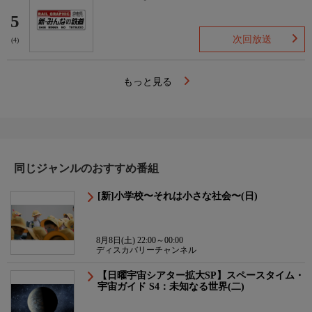
5
次回放送
(4)
もっと見る
同じジャンルのおすすめ番組
[新]小学校〜それは小さな社会〜(日)
8月8日(土) 22:00～00:00
ディスカバリーチャンネル
【日曜宇宙シアター拡大SP】スペースタイム・
宇宙ガイド S4：未知なる世界(二)