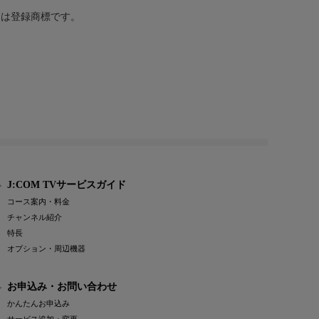
または登録商標です。
J:COM TVサービスガイド
コース案内・料金
チャンネル紹介
特長
オプション・周辺機器
お申込み・お問い合わせ
かんたんお申込み