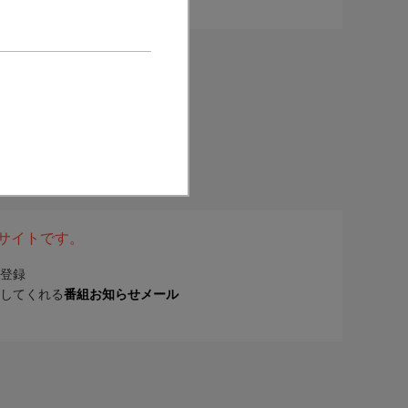
表サイトです。
登録
してくれる
番組お知らせメール