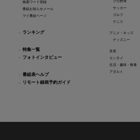
プロ野球
検索ワード登録
サッカー
番組お知らせメール
ゴルフ
マイ番組ページ
テニス
ランキング
アニメ・キッズ
ディズニー
特集一覧
音楽
フォトインタビュー
エンタメ
生活・趣味・教養
アダルト
番組表ヘルプ
リモート録画予約ガイド