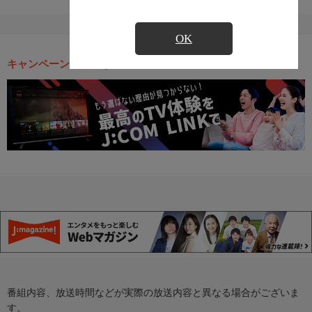
OK
キャンペーン・お得な情報
番組内容、放送時間などが実際の放送内容と異なる場合がございま
す。