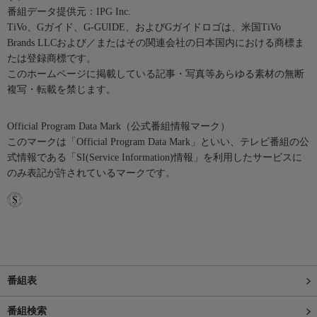
番組データ提供元：IPG Inc.
TiVo、Gガイド、G-GUIDE、およびGガイドロゴは、米国TiVo
Brands LLCおよび／またはその関連会社の日本国内における商標ま
たは登録商標です。
このホームページに掲載している記事・写真等あらゆる素材の無断
複写・転載を禁じます。
Official Program Data Mark（公式番組情報マーク）
このマークは「Official Program Data Mark」といい、テレビ番組の公
式情報である「SI(Service Information)情報」を利用したサービスに
のみ表記が許されているマークです。
番組表
番組検索