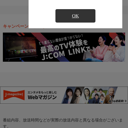
OK
キャンペーン・お得な情報
番組内容、放送時間などが実際の放送内容と異なる場合がございま
す。