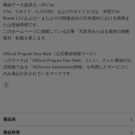
番組データ提供元：IPG Inc.
TiVo、Gガイド、G-GUIDE、およびGガイドロゴは、米国TiVo
Brands LLCおよび／またはその関連会社の日本国内における商標ま
たは登録商標です。
このホームページに掲載している記事・写真等あらゆる素材の無断
複写・転載を禁じます。
Official Program Data Mark（公式番組情報マーク）
このマークは「Official Program Data Mark」といい、テレビ番組の公
式情報である「SI(Service Information)情報」を利用したサービスに
のみ表記が許されているマークです。
番組表
番組検索