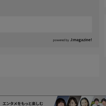
J:magazine!
powered by