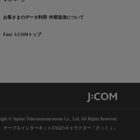
マイページ
お客さまのデータ利用･外部送信について
Fun! J:COMトップ
ight © Jupiter Telecommunications Co., Ltd. All Rights Reserved.
ケーブルインターネットZAQのキャラクター「ざっくぅ」