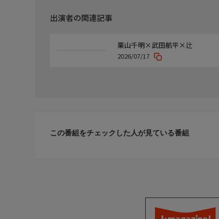
出演者の関連記事
栗山千明×武田航平×辻
2026/07/17
この番組をチェックした人が見ている番組