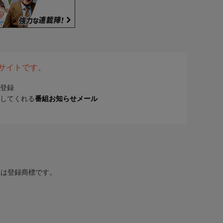
表サイトです。
登録
してくれる
番組お知らせメール
または登録商標です。