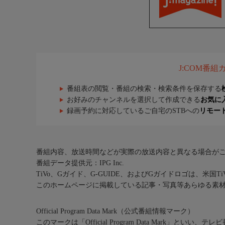
J:COM番
番組表の閲覧・番組の検索・検索条件を保存する
お好みのチャンネルを選択して作成できる
お気に
録画予約に対応しているご自宅のSTBへの
リモー
番組内容、放送時間などが実際の放送内容と異なる場合が
番組データ提供元：IPG Inc.
TiVo、Gガイド、G-GUIDE、およびGガイドロゴは、米国T
このホームページに掲載している記事・写真等あらゆる素
Official Program Data Mark（公式番組情報マーク）
このマークは「Official Program Data Mark」といい