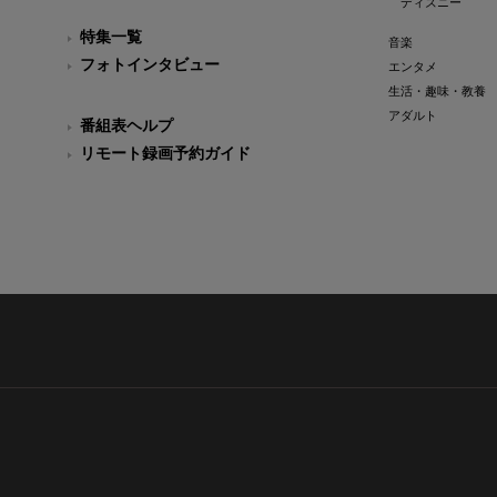
ディズニー
特集一覧
音楽
フォトインタビュー
エンタメ
生活・趣味・教養
アダルト
番組表ヘルプ
リモート録画予約ガイド