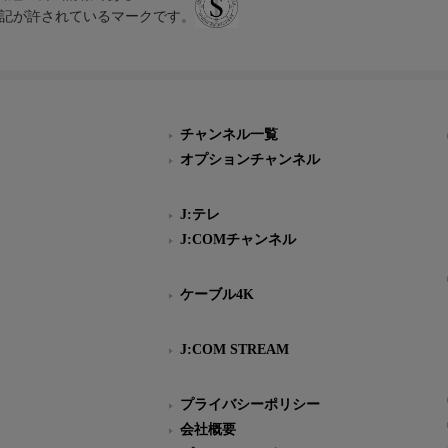
スにのみ表記が許されているマークです。
チャンネル一覧
オプションチャンネル
J:テレ
J:COMチャンネル
ケーブル4K
J:COM STREAM
プライバシーポリシー
会社概要