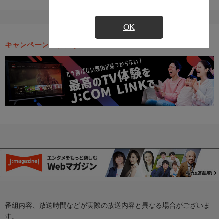
OK
キャンペーン・お得な情報
番組内容、放送時間などが実際の放送内容と異なる場合がございま
す。