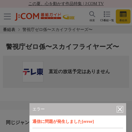
この夏、心を動かす作品特集 | J:COM TV
検索
CS番組一覧
番組表
番組表
警視庁ゼロ係〜スカイフライヤーズ〜
警視庁ゼロ係〜スカイフライヤーズ〜
直近の放送予定はありません
エラー
通信に問題が発生しました[error]
同じジャンルのおすすめ番組