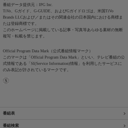
番組データ提供元：IPG Inc.
TiVo、Gガイド、G-GUIDE、およびGガイドロゴは、米国TiVo
Brands LLCおよび／またはその関連会社の日本国内における商標ま
たは登録商標です。
このホームページに掲載している記事・写真等あらゆる素材の無断
複写・転載を禁じます。
Official Program Data Mark（公式番組情報マーク）
このマークは「Official Program Data Mark」といい、テレビ番組の公
式情報である「SI(Service Information)情報」を利用したサービスに
のみ表記が許されているマークです。
番組表
番組検索