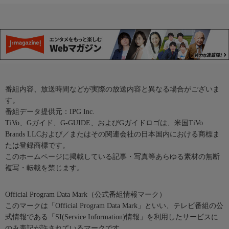
番組内容、放送時間などが実際の放送内容と異なる場合がございま
す。
番組データ提供元：IPG Inc.
TiVo、Gガイド、G-GUIDE、およびGガイドロゴは、米国TiVo
Brands LLCおよび／またはその関連会社の日本国内における商標ま
たは登録商標です。
このホームページに掲載している記事・写真等あらゆる素材の無断
複写・転載を禁じます。
Official Program Data Mark（公式番組情報マーク）
このマークは「Official Program Data Mark」といい、テレビ番組の公
式情報である「SI(Service Information)情報」を利用したサービスに
のみ表記が許されているマークです。