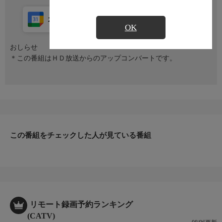
カレンダー登録
アプリ視聴
放送中
OK
おしらせ
＊この番組はＨＤ放送からのアップコンバートです。
この番組をチェックした人が見ている番組
リモート録画予約ランキング
(CATV)