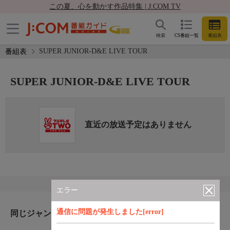
この夏、心を動かす作品特集 | J:COM TV
検索
CS番組一覧
番組表
SUPER JUNIOR-D&E LIVE TOUR
番組表
SUPER JUNIOR-D&E LIVE TOUR
直近の放送予定はありません
エラー
通信に問題が発生しました[error]
同じジャンルのおすすめ番組