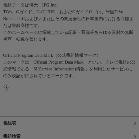
番組データ提供元：IPG Inc.
TiVo、Gガイド、G-GUIDE、およびGガイドロゴは、米国TiVo
Brands LLCおよび／またはその関連会社の日本国内における商標ま
たは登録商標です。
このホームページに掲載している記事・写真等あらゆる素材の無断
複写・転載を禁じます。
Official Program Data Mark（公式番組情報マーク）
このマークは「Official Program Data Mark」といい、テレビ番組の公
式情報である「SI(Service Information)情報」を利用したサービスに
のみ表記が許されているマークです。
番組表
番組検索