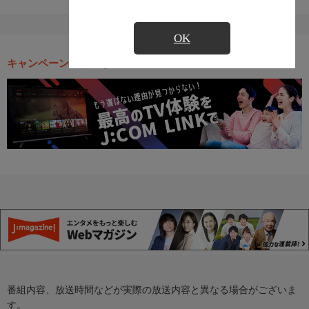
OK
キャンペーン・お得な情報
番組内容、放送時間などが実際の放送内容と異なる場合がございま
す。