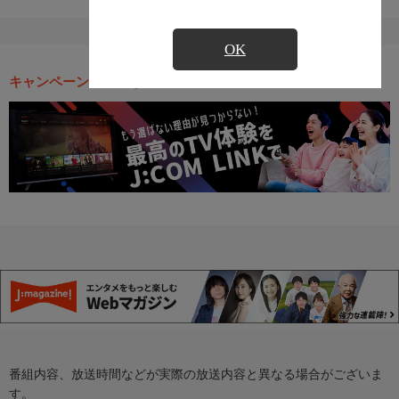
OK
キャンペーン・お得な情報
番組内容、放送時間などが実際の放送内容と異なる場合がございま
す。