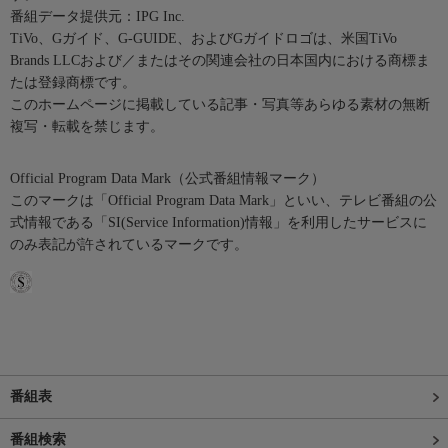
番組データ提供元：IPG Inc.
TiVo、Gガイド、G-GUIDE、およびGガイドロゴは、米国TiVo
Brands LLCおよび／またはその関連会社の日本国内における商標ま
たは登録商標です。
このホームページに掲載している記事・写真等あらゆる素材の無断
複写・転載を禁じます。
Official Program Data Mark（公式番組情報マーク）
このマークは「Official Program Data Mark」といい、テレビ番組の公
式情報である「SI(Service Information)情報」を利用したサービスに
のみ表記が許されているマークです。
番組表
番組検索