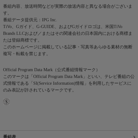
番組内容、放送時間などが実際の放送内容と異なる場合がございま
す。
番組データ提供元：IPG Inc.
TiVo、Gガイド、G-GUIDE、およびGガイドロゴは、米国TiVo
Brands LLCおよび／またはその関連会社の日本国内における商標ま
たは登録商標です。
このホームページに掲載している記事・写真等あらゆる素材の無断
複写・転載を禁じます。
Official Program Data Mark（公式番組情報マーク）
このマークは「Official Program Data Mark」といい、テレビ番組の公
式情報である「SI(Service Information)情報」を利用したサービスに
のみ表記が許されているマークです。
番組表