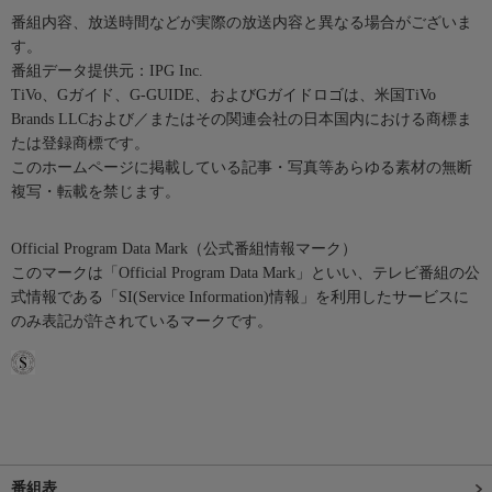
番組内容、放送時間などが実際の放送内容と異なる場合がございま
す。
番組データ提供元：IPG Inc.
TiVo、Gガイド、G-GUIDE、およびGガイドロゴは、米国TiVo
Brands LLCおよび／またはその関連会社の日本国内における商標ま
たは登録商標です。
このホームページに掲載している記事・写真等あらゆる素材の無断
複写・転載を禁じます。
Official Program Data Mark（公式番組情報マーク）
このマークは「Official Program Data Mark」といい、テレビ番組の公
式情報である「SI(Service Information)情報」を利用したサービスに
のみ表記が許されているマークです。
番組表