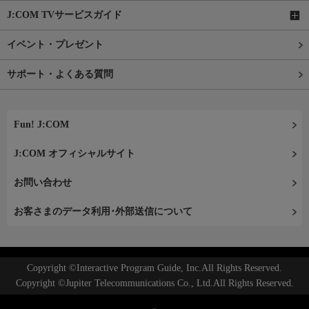
J:COM TVサービスガイド
イベント・プレゼント
サポート・よくある質問
Fun! J:COM
J:COM オフィシャルサイト
お問い合わせ
お客さまのデータ利用･外部送信について
Copyright ©Interactive Program Guide, Inc.All Rights Reserved.
Copyright ©Jupiter Telecommunications Co., Ltd.All Rights Reserved.