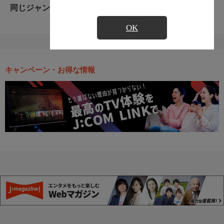
同じジャンルのおすすめ番組
OK
キャンペーン・お得な情報