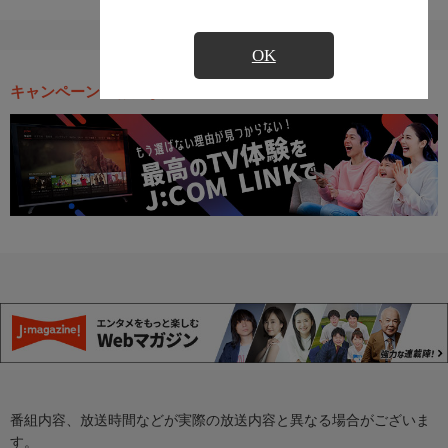
OK
キャンペーン・お得な情報
番組内容、放送時間などが実際の放送内容と異なる場合がございま
す。