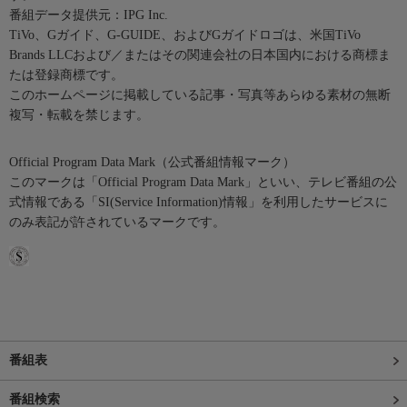
番組データ提供元：IPG Inc.
TiVo、Gガイド、G-GUIDE、およびGガイドロゴは、米国TiVo
Brands LLCおよび／またはその関連会社の日本国内における商標ま
たは登録商標です。
このホームページに掲載している記事・写真等あらゆる素材の無断
複写・転載を禁じます。
Official Program Data Mark（公式番組情報マーク）
このマークは「Official Program Data Mark」といい、テレビ番組の公
式情報である「SI(Service Information)情報」を利用したサービスに
のみ表記が許されているマークです。
番組表
番組検索