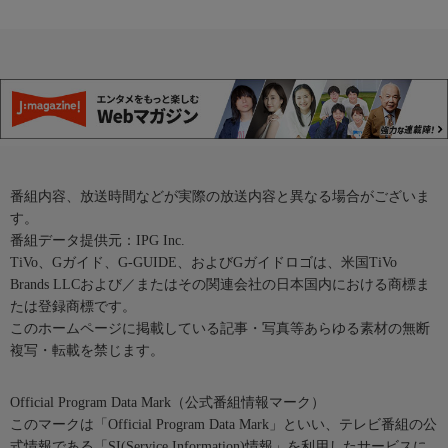
番組内容、放送時間などが実際の放送内容と異なる場合がございま
す。
番組データ提供元：IPG Inc.
TiVo、Gガイド、G-GUIDE、およびGガイドロゴは、米国TiVo
Brands LLCおよび／またはその関連会社の日本国内における商標ま
たは登録商標です。
このホームページに掲載している記事・写真等あらゆる素材の無断
複写・転載を禁じます。
Official Program Data Mark（公式番組情報マーク）
このマークは「Official Program Data Mark」といい、テレビ番組の公
式情報である「SI(Service Information)情報」を利用したサービスに