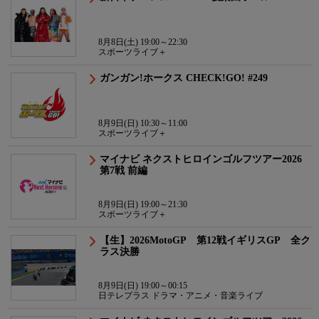
8月8日(土) 19:00～22:30
スポーツライブ＋
ガンガン!ホークス CHECK!GO! #249
8月9日(日) 10:30～11:00
スポーツライブ＋
マイナビ ネクストヒロインゴルフツアー2026
第7戦 前編
8月9日(日) 19:00～21:30
スポーツライブ＋
【生】2026MotoGP 第12戦イギリスGP 全ク
ラス決勝
8月9日(日) 19:00～00:15
日テレプラス ドラマ・アニメ・音楽ライブ