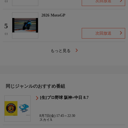
次回放送
(-)
2026 MotoGP
5
次回放送
(-)
もっと見る
同じジャンルのおすすめ番組
[生]プロ野球 阪神×中日 8.7
8月7日(金) 17:45～22:30
スカイA