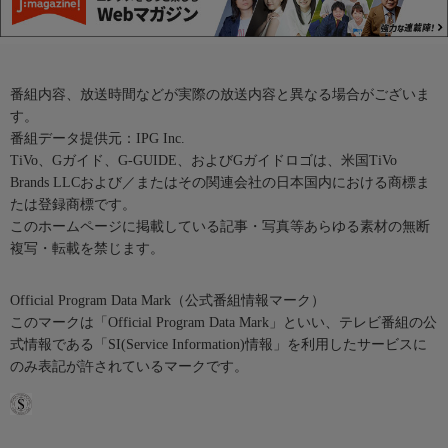
番組内容、放送時間などが実際の放送内容と異なる場合がございま
す。
番組データ提供元：IPG Inc.
TiVo、Gガイド、G-GUIDE、およびGガイドロゴは、米国TiVo
Brands LLCおよび／またはその関連会社の日本国内における商標ま
たは登録商標です。
このホームページに掲載している記事・写真等あらゆる素材の無断
複写・転載を禁じます。
Official Program Data Mark（公式番組情報マーク）
このマークは「Official Program Data Mark」といい、テレビ番組の公
式情報である「SI(Service Information)情報」を利用したサービスに
のみ表記が許されているマークです。