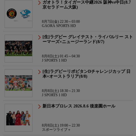
ガオトラ！タイガース中継2026 阪神vs中日(8.7
京セラドーム大阪)
8月7日(金) 22:30～03:00
GAORA SPORTS HD
[生]ラグビー グレイテスト・ライバルリー スト
ーマーズ×ニュージーランド(8/7)
8月8日(土) 01:45～04:30
J SPORTS 1 HD
[生]ラグビーリポビタンDチャレンジカップ 日
本×オーストラリア(8/8)
8月8日(土) 18:30～21:30
J SPORTS 1 HD
新日本プロレス 2026.8.6 後楽園ホール
8月8日(土) 19:00～22:30
スポーツライブ＋