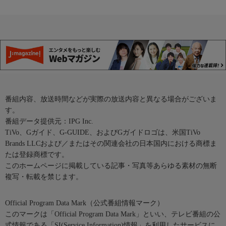
番組内容、放送時間などが実際の放送内容と異なる場合がございま
す。
番組データ提供元：IPG Inc.
TiVo、Gガイド、G-GUIDE、およびGガイドロゴは、米国TiVo
Brands LLCおよび／またはその関連会社の日本国内における商標ま
たは登録商標です。
このホームページに掲載している記事・写真等あらゆる素材の無断
複写・転載を禁じます。
Official Program Data Mark（公式番組情報マーク）
このマークは「Official Program Data Mark」といい、テレビ番組の公
式情報である「SI(Service Information)情報」を利用したサービスに