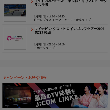
【生】2026MotoGP 第12戦イギリスGP 全ク
ラス決勝
8月9日(日) 19:00～00:15
日テレプラス ドラマ・アニメ・音楽ライブ
マイナビ ネクストヒロインゴルフツアー2026
第7戦 後編
8月9日(日) 21:30～00:00
スポーツライブ＋
キャンペーン・お得な情報