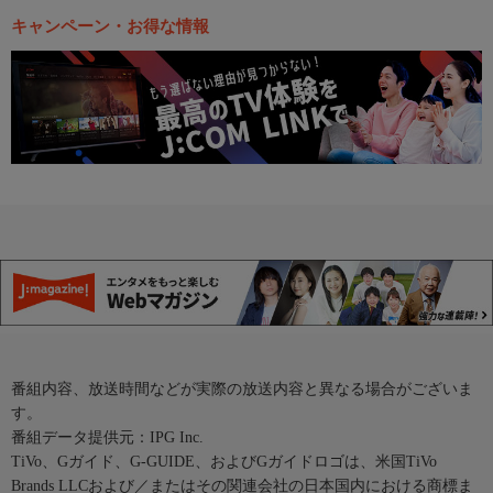
キャンペーン・お得な情報
番組内容、放送時間などが実際の放送内容と異なる場合がございま
す。
番組データ提供元：IPG Inc.
TiVo、Gガイド、G-GUIDE、およびGガイドロゴは、米国TiVo
Brands LLCおよび／またはその関連会社の日本国内における商標ま