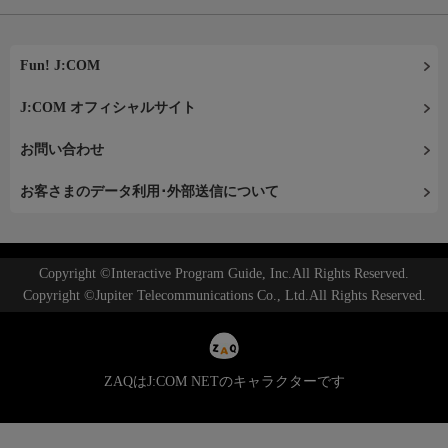
Fun! J:COM
J:COM オフィシャルサイト
お問い合わせ
お客さまのデータ利用･外部送信について
Copyright ©Interactive Program Guide, Inc.All Rights Reserved.
Copyright ©Jupiter Telecommunications Co., Ltd.All Rights Reserved.
ZAQはJ:COM NETのキャラクターです