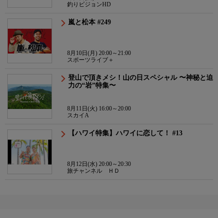
釣りビジョンHD
嵐と松本 #249
8月10日(月) 20:00～21:00
スポーツライブ＋
登山で頂きメシ！山の日スペシャル 〜神秘と迫
力の“岩”特集〜
8月11日(火) 16:00～20:00
スカイA
【ハワイ特集】ハワイに恋して！ #13
8月12日(水) 20:00～20:30
旅チャンネル ＨＤ