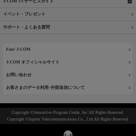
J:COM TVサービスガイド
イベント・プレゼント
サポート・よくある質問
Fun! J:COM
J:COM オフィシャルサイト
お問い合わせ
お客さまのデータ利用･外部送信について
Copyright ©Interactive Program Guide, Inc.All Rights Reserved.
Copyright ©Jupiter Telecommunications Co., Ltd.All Rights Reserved.