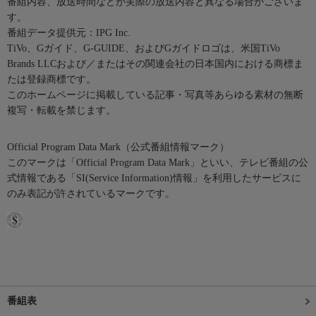
番組内容、放送時間などが実際の放送内容と異なる場合がございま
す。
番組データ提供元：IPG Inc.
TiVo、Gガイド、G-GUIDE、およびGガイドロゴは、米国TiVo
Brands LLCおよび／またはその関連会社の日本国内における商標ま
たは登録商標です。
このホームページに掲載している記事・写真等あらゆる素材の無断
複写・転載を禁じます。
Official Program Data Mark（公式番組情報マーク）
このマークは「Official Program Data Mark」といい、テレビ番組の公
式情報である「SI(Service Information)情報」を利用したサービスに
のみ表記が許されているマークです。
番組表