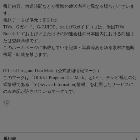
番組内容、放送時間などが実際の放送内容と異なる場合がございま
す。
番組データ提供元：IPG Inc.
TiVo、Gガイド、G-GUIDE、およびGガイドロゴは、米国TiVo
Brands LLCおよび／またはその関連会社の日本国内における商標ま
たは登録商標です。
このホームページに掲載している記事・写真等あらゆる素材の無断
複写・転載を禁じます。
Official Program Data Mark（公式番組情報マーク）
このマークは「Official Program Data Mark」といい、テレビ番組の公
式情報である「SI(Service Information)情報」を利用したサービスに
のみ表記が許されているマークです。
番組表