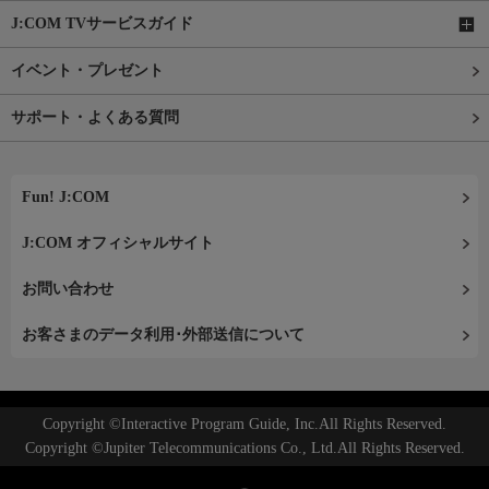
J:COM TVサービスガイド
イベント・プレゼント
サポート・よくある質問
Fun! J:COM
J:COM オフィシャルサイト
お問い合わせ
お客さまのデータ利用･外部送信について
Copyright ©Interactive Program Guide, Inc.All Rights Reserved.
Copyright ©Jupiter Telecommunications Co., Ltd.All Rights Reserved.